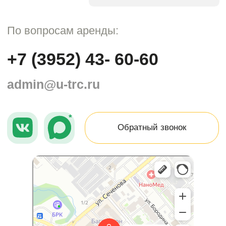
Юбилейный
Торговый центр в Иркутске
Развлекательный центр в Иркутске
+7 (3952) 43- 60-60
(по вопросам аренды)
admin@u-trc.ru
Торгово-развлекательный центр