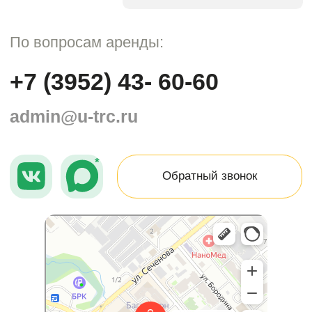
Юбилейный
Торговый центр в Иркутске
Развлекательный центр в Иркутске
+7 (3952) 43- 60-60
(по вопросам аренды)
admin@u-trc.ru
Торгово-развлекательный центр